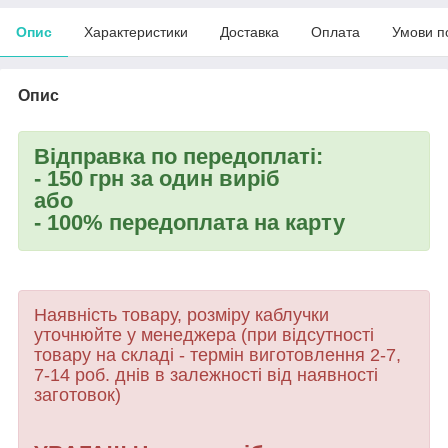
Опис
Характеристики
Доставка
Оплата
Умови п
Опис
Відправка по передоплаті:
- 150 грн за один виріб
або
- 100% передоплата на карту
Наявність товару, розміру каблучки
уточнюйте у менеджера (при відсутності
товару
на складі - термін виготовлення 2-7,
7-14 роб. днів в залежності від наявності
заготовок)