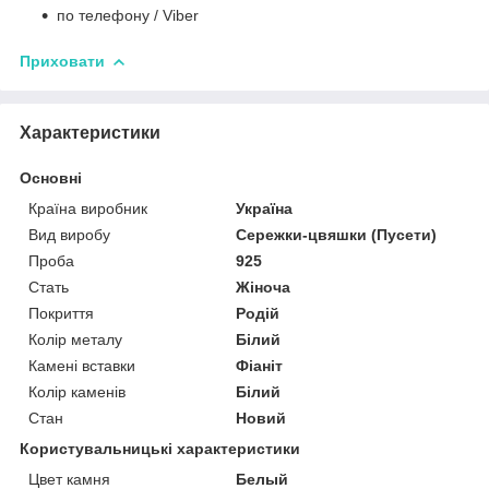
по телефону / Viber
Приховати
Характеристики
Основні
Країна виробник
Україна
Вид виробу
Сережки-цвяшки (Пусети)
Проба
925
Стать
Жіноча
Покриття
Родій
Колір металу
Білий
Камені вставки
Фіаніт
Колір каменів
Білий
Стан
Новий
Користувальницькі характеристики
Цвет камня
Белый