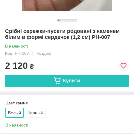
Срібні сережки-пусети родовані з каменем
білим в формі сердечок (1,2 см) РН-007
В наявності
Код: РН-007
Роздріб
2 120
₴
Купити
Цвет камня
Белый
Черный
В наявності