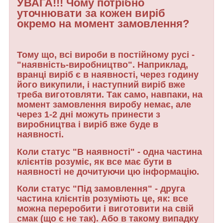
УВАГА!!! Чому потрібно
уточнювати за кожен виріб
окремо на момент замовлення?
Тому що, всі вироби в постійному русі -
"наявність-виробництво". Наприклад,
вранці виріб є в наявності, через годину
його викупили, і наступний виріб вже
треба виготовляти. Так само, навпаки, на
момент замовлення виробу немає, але
через 1-2 дні можуть принести з
виробництва і виріб вже буде в
наявності.
Коли статус "В наявності" - одна частина
клієнтів розуміє, як все має бути в
наявності не дочитуючи цю інформацію.
Коли статус "Під замовлення" - друга
частина клієнтів розуміють це, як: все
можна переробити і виготовити на свій
смак (що є не так). Або в такому випадку