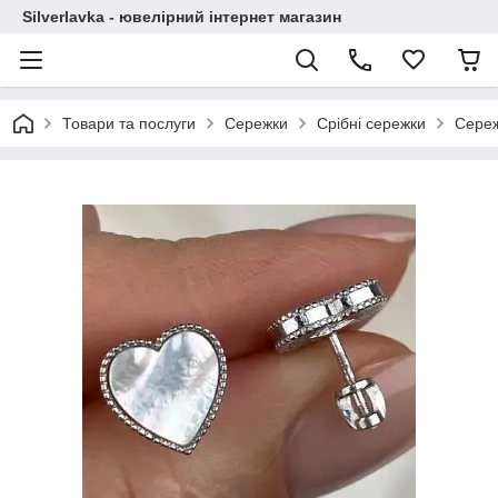
Silverlavka - ювелірний інтернет магазин
Товари та послуги
Сережки
Срібні сережки
Сереж