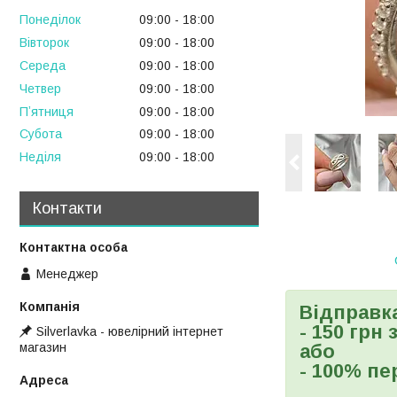
Понеділок
09:00
18:00
Вівторок
09:00
18:00
Середа
09:00
18:00
Четвер
09:00
18:00
Пʼятниця
09:00
18:00
Субота
09:00
18:00
Неділя
09:00
18:00
Контакти
Менеджер
Відправк
- 150 грн
Silverlavka - ювелірний інтернет
магазин
або
- 100% пе