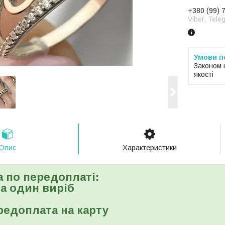
+380 (99) 
Viber, Tele
Законом 
якості
Опис
Характеристики
а по передоплаті:
 за один виріб
редоплата на карту