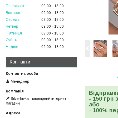
Понеділок
09:00
18:00
Вівторок
09:00
18:00
Середа
09:00
18:00
Четвер
09:00
18:00
Пʼятниця
09:00
18:00
Субота
09:00
18:00
Неділя
09:00
18:00
Контакти
Менеджер
Відправк
- 150 грн
Silverlavka - ювелірний інтернет
магазин
або
- 100% пе