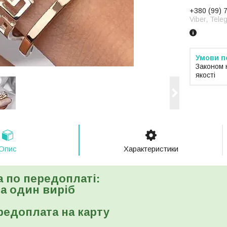
+380 (99) 
Viber, Tele
Законом 
якості
Опис
Характеристики
а по передоплаті:
 за один виріб
редоплата на карту