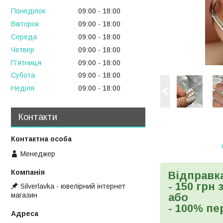
Понеділок
09:00
18:00
Вівторок
09:00
18:00
Середа
09:00
18:00
Четвер
09:00
18:00
Пʼятниця
09:00
18:00
Субота
09:00
18:00
Неділя
09:00
18:00
Контакти
Менеджер
Відправк
- 150 грн
Silverlavka - ювелірний інтернет
магазин
або
- 100% пе