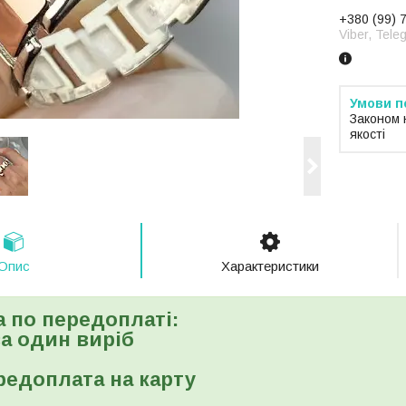
+380 (99) 
Viber, Tele
Законом 
якості
Опис
Характеристики
а по передоплаті:
 за один виріб
редоплата на карту