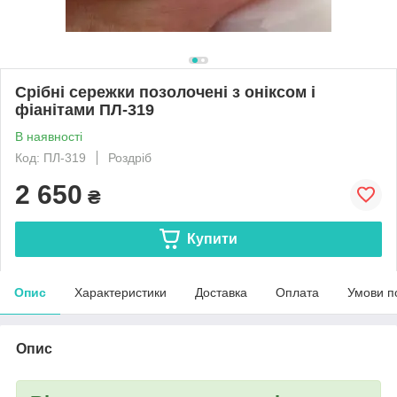
Срібні сережки позолочені з оніксом і
фіанітами ПЛ-319
В наявності
Код: ПЛ-319
Роздріб
2 650
₴
Купити
Опис
Характеристики
Доставка
Оплата
Умови п
Опис