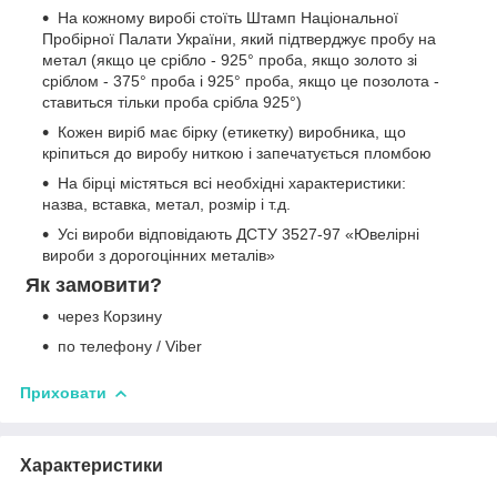
На кожному виробі стоїть Штамп Національної
Пробірної Палати України, який підтверджує пробу на
метал (якщо це срібло - 925° проба, якщо золото зі
сріблом - 375° проба і 925° проба, якщо це позолота -
ставиться тільки проба срібла 925°)
Кожен виріб має бірку (етикетку) виробника, що
кріпиться до виробу ниткою і запечатується пломбою
На бірці містяться всі необхідні характеристики:
назва, вставка, метал, розмір і т.д.
Усі вироби відповідають ДСТУ 3527-97 «Ювелірні
вироби з дорогоцінних металів»
Як замовити?
через Корзину
по телефону / Viber
Приховати
Характеристики