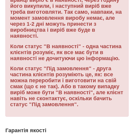
вранці виріб є в наявності, через годину
його викупили, і наступний виріб вже
треба виготовляти. Так само, навпаки, на
момент замовлення виробу немає, але
через 1-2 дні можуть принести з
виробництва і виріб вже буде в
наявності.
Коли статус "В наявності" - одна частина
клієнтів розуміє, як все має бути в
наявності не дочитуючи цю інформацію.
Коли статус "Під замовлення" - друга
частина клієнтів розуміють це, як: все
можна переробити і виготовити на свій
смак (що є не так). Або в такому випадку
виріб може бути "В наявності", але клієнт
навіть не сконтактує, оскільки бачить
статус "Під замовлення".
Гарантія якості