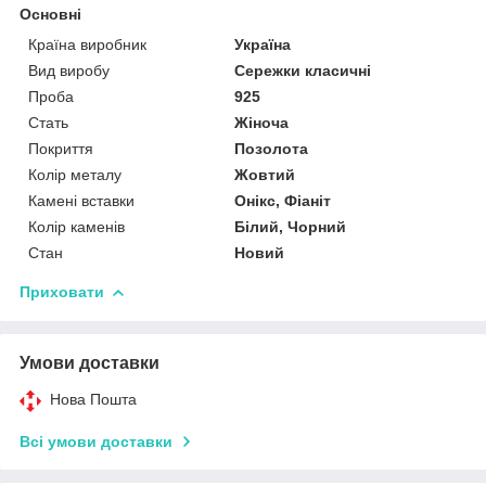
Основні
Країна виробник
Україна
Вид виробу
Сережки класичні
Проба
925
Стать
Жіноча
Покриття
Позолота
Колір металу
Жовтий
Камені вставки
Онікс, Фіаніт
Колір каменів
Білий, Чорний
Стан
Новий
Приховати
Умови доставки
Нова Пошта
Всі умови доставки