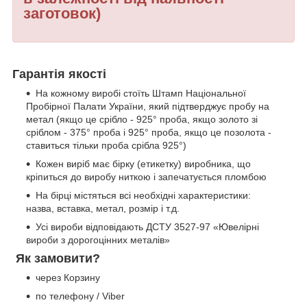
заготовок)
Гарантія якості
На кожному виробі стоїть Штамп Національної
Пробірної Палати України, який підтверджує пробу на
метал (якщо це срібло - 925° проба, якщо золото зі
сріблом - 375° проба і 925° проба, якщо це позолота -
ставиться тільки проба срібла 925°)
Кожен виріб має бірку (етикетку) виробника, що
кріпиться до виробу ниткою і запечатується пломбою
На бірці містяться всі необхідні характеристики:
назва, вставка, метал, розмір і т.д.
Усі вироби відповідають ДСТУ 3527-97 «Ювелірні
вироби з дорогоцінних металів»
Як замовити?
через Корзину
по телефону / Viber