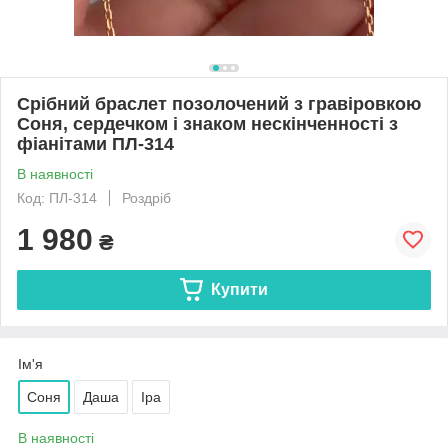
Срібний браслет позолочений з гравіровкою
Соня, сердечком і знаком нескінченності з
фіанітами ПЛ-314
В наявності
Код: ПЛ-314
Роздріб
1 980
₴
Купити
Ім'я
Соня
Даша
Іра
В наявності