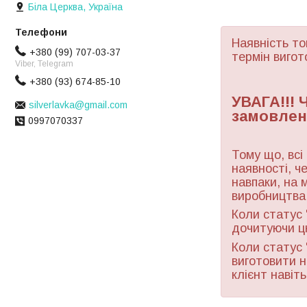
Біла Церква, Україна
Наявність то
+380 (99) 707-03-37
термін вигот
Viber, Telegram
+380 (93) 674-85-10
УВАГА!!!
silverlavka@gmail.com
замовлен
0997070337
Тому що, всі
наявності, ч
навпаки, на 
виробництва 
Коли статус 
дочитуючи ц
Коли статус 
виготовити н
клієнт навіт