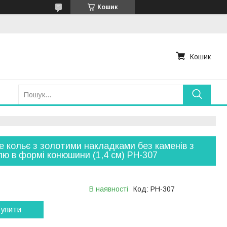
Кошик
Кошик
е кольє з золотими накладками без каменів з
ю в формі конюшини (1,4 см) РН-307
В наявності
Код:
РН-307
упити