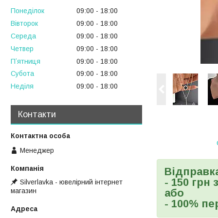
Понеділок
09:00
18:00
Вівторок
09:00
18:00
Середа
09:00
18:00
Четвер
09:00
18:00
Пʼятниця
09:00
18:00
Субота
09:00
18:00
Неділя
09:00
18:00
Контакти
Менеджер
Відправк
- 150 грн
Silverlavka - ювелірний інтернет
магазин
або
- 100% пе