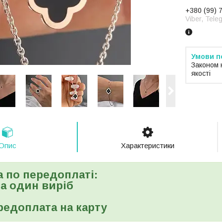
+380 (99) 
Viber, Tele
Законом 
якості
Опис
Характеристики
а по передоплаті:
 за один виріб
редоплата на карту