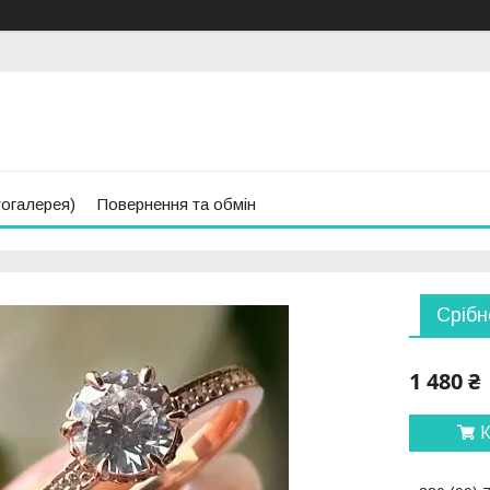
тогалерея)
Повернення та обмін
Срібн
1 480 ₴
К