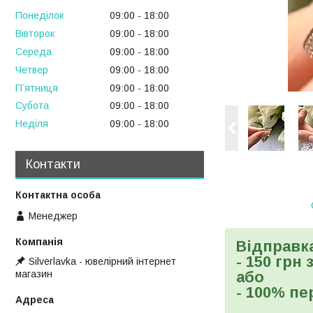
Понеділок
09:00
18:00
Вівторок
09:00
18:00
Середа
09:00
18:00
Четвер
09:00
18:00
Пʼятниця
09:00
18:00
Субота
09:00
18:00
Неділя
09:00
18:00
Контакти
Менеджер
Відправк
- 150 грн
Silverlavka - ювелірний інтернет
магазин
або
- 100% пе