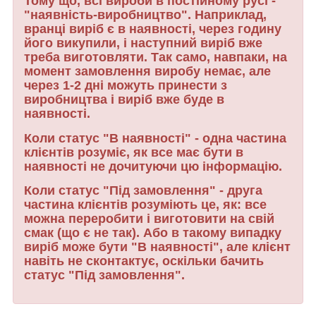
Тому що, всі вироби в постійному русі -
"наявність-виробництво". Наприклад,
вранці виріб є в наявності, через годину
його викупили, і наступний виріб вже
треба виготовляти. Так само, навпаки, на
момент замовлення виробу немає, але
через 1-2 дні можуть принести з
виробництва і виріб вже буде в
наявності.
Коли статус "В наявності" - одна частина
клієнтів розуміє, як все має бути в
наявності не дочитуючи цю інформацію.
Коли статус "Під замовлення" - друга
частина клієнтів розуміють це, як: все
можна переробити і виготовити на свій
смак (що є не так). Або в такому випадку
виріб може бути "В наявності", але клієнт
навіть не сконтактує, оскільки бачить
статус "Під замовлення".