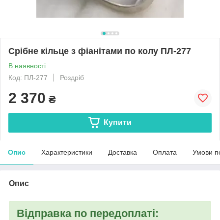
Срібне кільце з фіанітами по колу ПЛ-277
В наявності
Код: ПЛ-277
Роздріб
2 370
₴
Купити
Опис
Характеристики
Доставка
Оплата
Умови п
Опис
Відправка по передоплаті: