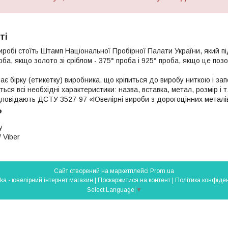
ті
иробі стоїть Штамп Національної Пробірної Палати України, який п
роба, якщо золото зі сріблом - 375° проба і 925° проба, якщо це поз
ає бірку (етикетку) виробника, що кріпиться до виробу ниткою і з
яться всі необхідні характеристики: назва, вставка, метал, розмір і т
ідповідають ДСТУ 3527-97 «Ювелірні вироби з дорогоцінних металі
?
у
 Viber
Сайт створений на маркетплейсі
Prom.ua
Silverlavka - ювелірний інтернет магазин |
Поскаржитися на контент
|
Політика конфіден
Select Language
▼