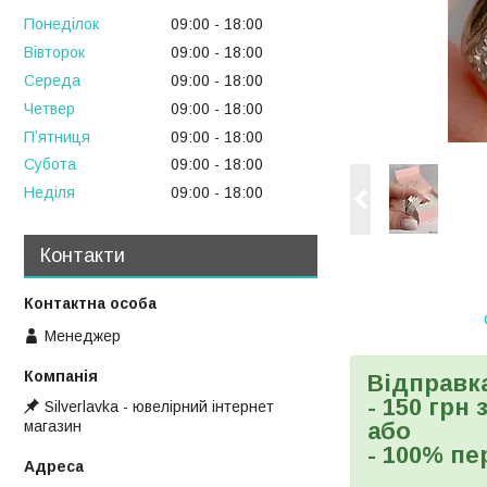
Понеділок
09:00
18:00
Вівторок
09:00
18:00
Середа
09:00
18:00
Четвер
09:00
18:00
Пʼятниця
09:00
18:00
Субота
09:00
18:00
Неділя
09:00
18:00
Контакти
Менеджер
Відправк
- 150 грн
Silverlavka - ювелірний інтернет
магазин
або
- 100% пе