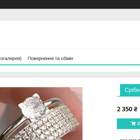
тогалерея)
Повернення та обмін
Срібн
2 350 ₴
К