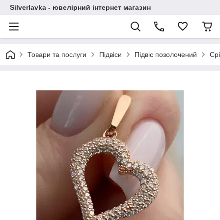
Silverlavka - ювелірний інтернет магазин
Товари та послуги
Підвіси
Підвіс позолочений
Срі