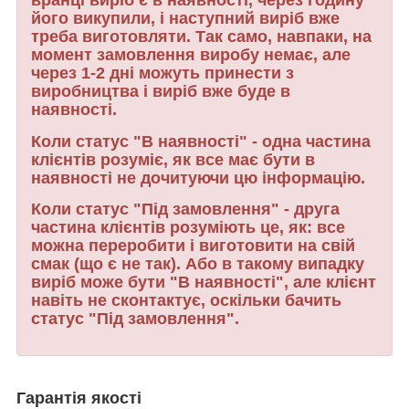
вранці виріб є в наявності, через годину
його викупили, і наступний виріб вже
треба виготовляти. Так само, навпаки, на
момент замовлення виробу немає, але
через 1-2 дні можуть принести з
виробництва і виріб вже буде в
наявності.
Коли статус "В наявності" - одна частина
клієнтів розуміє, як все має бути в
наявності не дочитуючи цю інформацію.
Коли статус "Під замовлення" - друга
частина клієнтів розуміють це, як: все
можна переробити і виготовити на свій
смак (що є не так). Або в такому випадку
виріб може бути "В наявності", але клієнт
навіть не сконтактує, оскільки бачить
статус "Під замовлення".
Гарантія якості