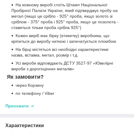
На кожному виробі стоїть Штамп Національної
Пробірної Палати України, який підтверджує пробу на
метал (якщо це срібло - 925° проба, якщо золото зі
сріблом - 375° проба і 925° проба, якщо це позолота -
ставиться тільки проба срібла 925°)
Кожен виріб має бірку (етикетку) виробника, що
кріпиться до виробу ниткою і запечатується пломбою
На бірці містяться всі необхідні характеристики:
назва, вставка, метал, розмір і т.д.
Усі вироби відповідають ДСТУ 3527-97 «Ювелірні
вироби з дорогоцінних металів»
Як замовити?
через Корзину
по телефону / Viber
Приховати
Характеристики