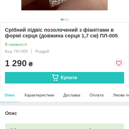
Срібний підвіс позолочений з фіанітами в
формі серця (довжина серця 1,7 см) ПЛ-005
В наявності
Код: ПЛ-005
Роздріб
1 290
₴
Купити
Опис
Характеристики
Доставка
Оплата
Умови п
Опис