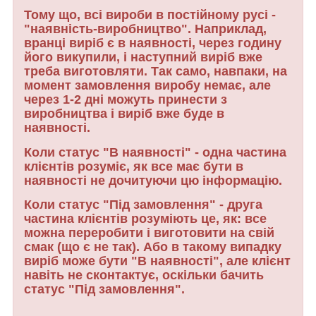
Тому що, всі вироби в постійному русі -
"наявність-виробництво". Наприклад,
вранці виріб є в наявності, через годину
його викупили, і наступний виріб вже
треба виготовляти. Так само, навпаки, на
момент замовлення виробу немає, але
через 1-2 дні можуть принести з
виробництва і виріб вже буде в
наявності.
Коли статус "В наявності" - одна частина
клієнтів розуміє, як все має бути в
наявності не дочитуючи цю інформацію.
Коли статус "Під замовлення" - друга
частина клієнтів розуміють це, як: все
можна переробити і виготовити на свій
смак (що є не так). Або в такому випадку
виріб може бути "В наявності", але клієнт
навіть не сконтактує, оскільки бачить
статус "Під замовлення".