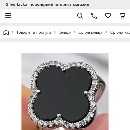
Silverlavka - ювелірний інтернет магазин
Товари та послуги
Кільця
Срібні кільця
Срібна ка