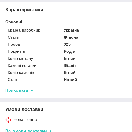
Характеристики
Основні
Країна виробник
Україна
Стать
Жіноча
Проба
925
Покриття
Родій
Колір металу
Білий
Камені вставки
Фіаніт
Колір каменів
Білий
Стан
Новий
Приховати
Умови доставки
Нова Пошта
Всі умови доставки