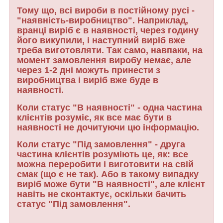
Тому що, всі вироби в постійному русі -
"наявність-виробництво". Наприклад,
вранці виріб є в наявності, через годину
його викупили, і наступний виріб вже
треба виготовляти. Так само, навпаки, на
момент замовлення виробу немає, але
через 1-2 дні можуть принести з
виробництва і виріб вже буде в
наявності.
Коли статус "В наявності" - одна частина
клієнтів розуміє, як все має бути в
наявності не дочитуючи цю інформацію.
Коли статус "Під замовлення" - друга
частина клієнтів розуміють це, як: все
можна переробити і виготовити на свій
смак (що є не так). Або в такому випадку
виріб може бути "В наявності", але клієнт
навіть не сконтактує, оскільки бачить
статус "Під замовлення".