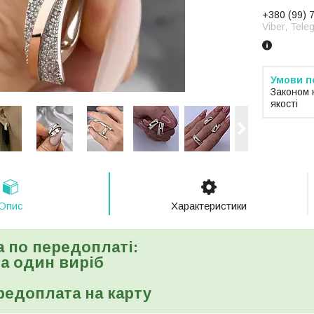
+380 (99) 
Viber, Tele
Законом 
якості
Опис
Характеристики
а по передоплаті:
 за один виріб
редоплата на карту