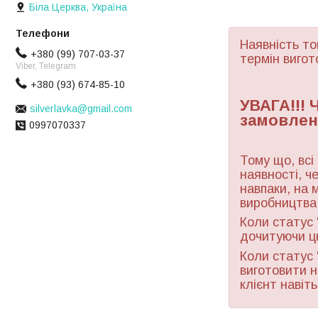
Біла Церква, Україна
Наявність то
+380 (99) 707-03-37
термін вигот
Viber, Telegram
+380 (93) 674-85-10
УВАГА!!!
silverlavka@gmail.com
замовлен
0997070337
Тому що, всі
наявності, ч
навпаки, на 
виробництва 
Коли статус 
дочитуючи ц
Коли статус 
виготовити н
клієнт навіт