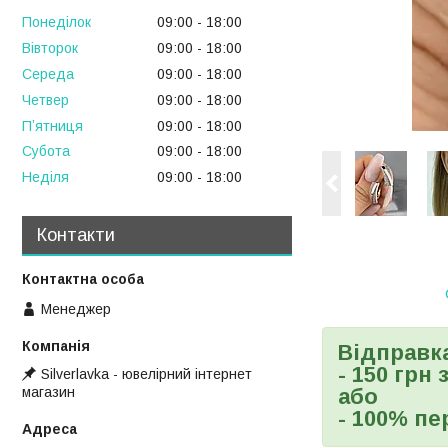
Понеділок
09:00
18:00
Вівторок
09:00
18:00
Середа
09:00
18:00
Четвер
09:00
18:00
Пʼятниця
09:00
18:00
Субота
09:00
18:00
Неділя
09:00
18:00
Контакти
Менеджер
Відправк
- 150 грн
Silverlavka - ювелірний інтернет
магазин
або
- 100% пе