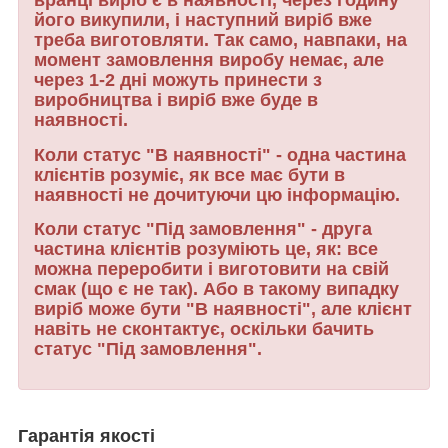
вранці виріб є в наявності, через годину
його викупили, і наступний виріб вже
треба виготовляти. Так само, навпаки, на
момент замовлення виробу немає, але
через 1-2 дні можуть принести з
виробництва і виріб вже буде в
наявності.
Коли статус "В наявності" - одна частина
клієнтів розуміє, як все має бути в
наявності не дочитуючи цю інформацію.
Коли статус "Під замовлення" - друга
частина клієнтів розуміють це, як: все
можна переробити і виготовити на свій
смак (що є не так). Або в такому випадку
виріб може бути "В наявності", але клієнт
навіть не сконтактує, оскільки бачить
статус "Під замовлення".
Гарантія якості