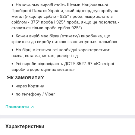
На кожному виробі стоїть Штамп Національної
Пробірної Палати України, який підтверджує пробу на
метал (якщо це срібло - 925° проба, якщо золото зі
сріблом - 375° проба і 925° проба, якщо це позолота -
ставиться тільки проба срібла 925°)
Кожен виріб має бірку (етикетку) виробника, що
кріпиться до виробу ниткою і запечатується пломбою
На бірці містяться всі необхідні характеристики:
назва, вставка, метал, розмір і т.д.
Усі вироби відповідають ДСТУ 3527-97 «Ювелірні
вироби з дорогоцінних металів»
Як замовити?
через Корзину
по телефону / Viber
Приховати
Характеристики