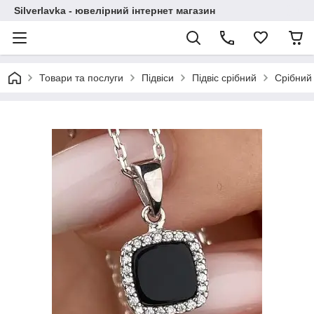
Silverlavka - ювелірний інтернет магазин
Товари та послуги
Підвіси
Підвіс срібний
Срібний