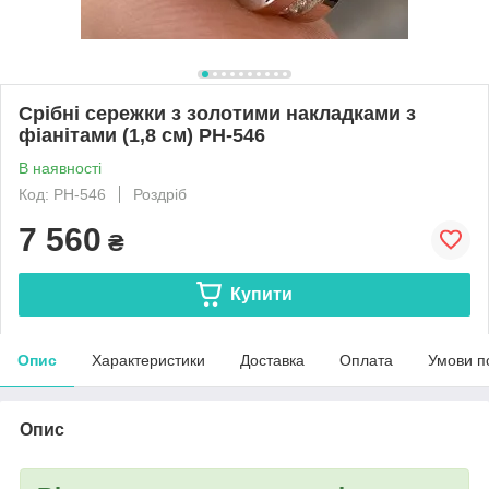
Срібні сережки з золотими накладками з
фіанітами (1,8 см) РН-546
В наявності
Код: РН-546
Роздріб
7 560
₴
Купити
Опис
Характеристики
Доставка
Оплата
Умови п
Опис