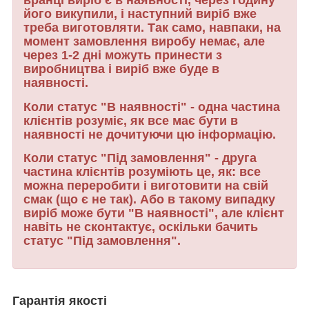
вранці виріб є в наявності, через годину
його викупили, і наступний виріб вже
треба виготовляти. Так само, навпаки, на
момент замовлення виробу немає, але
через 1-2 дні можуть принести з
виробництва і виріб вже буде в
наявності.
Коли статус "В наявності" - одна частина
клієнтів розуміє, як все має бути в
наявності не дочитуючи цю інформацію.
Коли статус "Під замовлення" - друга
частина клієнтів розуміють це, як: все
можна переробити і виготовити на свій
смак (що є не так). Або в такому випадку
виріб може бути "В наявності", але клієнт
навіть не сконтактує, оскільки бачить
статус "Під замовлення".
Гарантія якості