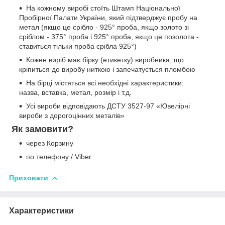
На кожному виробі стоїть Штамп Національної
Пробірної Палати України, який підтверджує пробу на
метал (якщо це срібло - 925° проба, якщо золото зі
сріблом - 375° проба і 925° проба, якщо це позолота -
ставиться тільки проба срібла 925°)
Кожен виріб має бірку (етикетку) виробника, що
кріпиться до виробу ниткою і запечатується пломбою
На бірці містяться всі необхідні характеристики:
назва, вставка, метал, розмір і т.д.
Усі вироби відповідають ДСТУ 3527-97 «Ювелірні
вироби з дорогоцінних металів»
Як замовити?
через Корзину
по телефону / Viber
Приховати
Характеристики