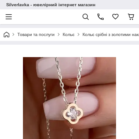
Silverlavka - ювелірний інтернет магазин
Товари та послуги
Кольє
Кольє срібні з золотими на