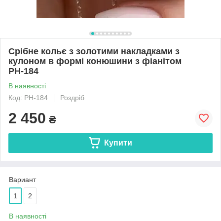
Срібне кольє з золотими накладками з
кулоном в формі конюшини з фіанітом
РН-184
В наявності
Код: РН-184
Роздріб
2 450
₴
Купити
Вариант
1
2
В наявності