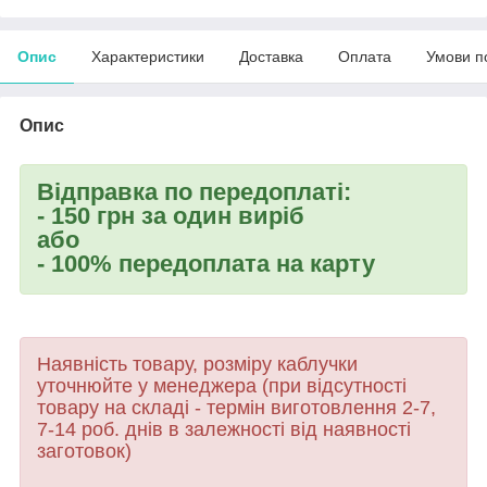
Опис
Характеристики
Доставка
Оплата
Умови п
Опис
Відправка по передоплаті:
- 150 грн за один виріб
або
- 100% передоплата на карту
Наявність товару, розміру каблучки
уточнюйте у менеджера (при відсутності
товару
на складі - термін виготовлення 2-7,
7-14 роб. днів в залежності від наявності
заготовок)