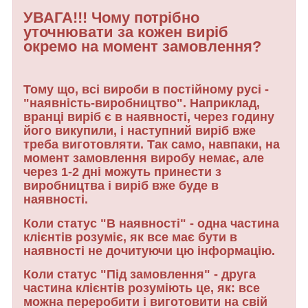
УВАГА!!! Чому потрібно
уточнювати за кожен виріб
окремо на момент замовлення?
Тому що, всі вироби в постійному русі -
"наявність-виробництво". Наприклад,
вранці виріб є в наявності, через годину
його викупили, і наступний виріб вже
треба виготовляти. Так само, навпаки, на
момент замовлення виробу немає, але
через 1-2 дні можуть принести з
виробництва і виріб вже буде в
наявності.
Коли статус "В наявності" - одна частина
клієнтів розуміє, як все має бути в
наявності не дочитуючи цю інформацію.
Коли статус "Під замовлення" - друга
частина клієнтів розуміють це, як: все
можна переробити і виготовити на свій