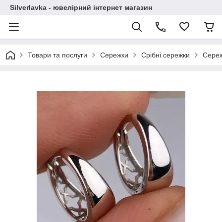
Silverlavka - ювелірний інтернет магазин
Товари та послуги
Сережки
Срібні сережки
Сереж