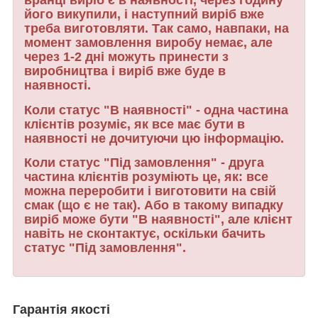
вранці виріб є в наявності, через годину
його викупили, і наступний виріб вже
треба виготовляти. Так само, навпаки, на
момент замовлення виробу немає, але
через 1-2 дні можуть принести з
виробництва і виріб вже буде в
наявності.
Коли статус "В наявності" - одна частина
клієнтів розуміє, як все має бути в
наявності не дочитуючи цю інформацію.
Коли статус "Під замовлення" - друга
частина клієнтів розуміють це, як: все
можна переробити і виготовити на свій
смак (що є не так). Або в такому випадку
виріб може бути "В наявності", але клієнт
навіть не сконтактує, оскільки бачить
статус "Під замовлення".
Гарантія якості