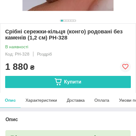
Срібні сережки-кільця (конго) родовані без
каменів (1,2 см) РН-328
В наявності
Код: РН-328
Роздріб
1 880
₴
Купити
Опис
Характеристики
Доставка
Оплата
Умови п
Опис