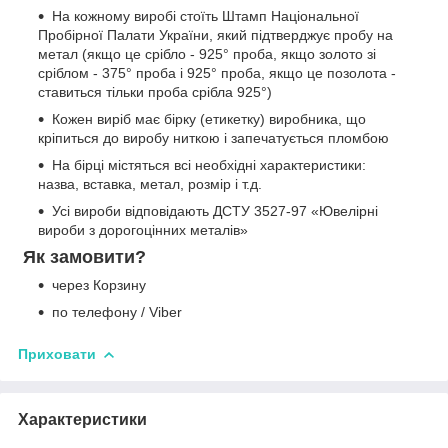
На кожному виробі стоїть Штамп Національної
Пробірної Палати України, який підтверджує пробу на
метал (якщо це срібло - 925° проба, якщо золото зі
сріблом - 375° проба і 925° проба, якщо це позолота -
ставиться тільки проба срібла 925°)
Кожен виріб має бірку (етикетку) виробника, що
кріпиться до виробу ниткою і запечатується пломбою
На бірці містяться всі необхідні характеристики:
назва, вставка, метал, розмір і т.д.
Усі вироби відповідають ДСТУ 3527-97 «Ювелірні
вироби з дорогоцінних металів»
Як замовити?
через Корзину
по телефону / Viber
Приховати
Характеристики