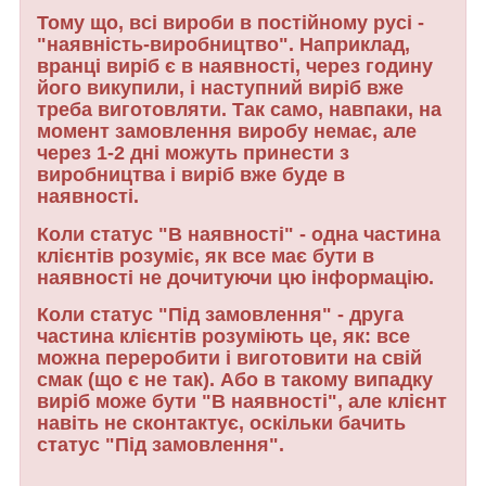
Тому що, всі вироби в постійному русі -
"наявність-виробництво". Наприклад,
вранці виріб є в наявності, через годину
його викупили, і наступний виріб вже
треба виготовляти. Так само, навпаки, на
момент замовлення виробу немає, але
через 1-2 дні можуть принести з
виробництва і виріб вже буде в
наявності.
Коли статус "В наявності" - одна частина
клієнтів розуміє, як все має бути в
наявності не дочитуючи цю інформацію.
Коли статус "Під замовлення" - друга
частина клієнтів розуміють це, як: все
можна переробити і виготовити на свій
смак (що є не так). Або в такому випадку
виріб може бути "В наявності", але клієнт
навіть не сконтактує, оскільки бачить
статус "Під замовлення".