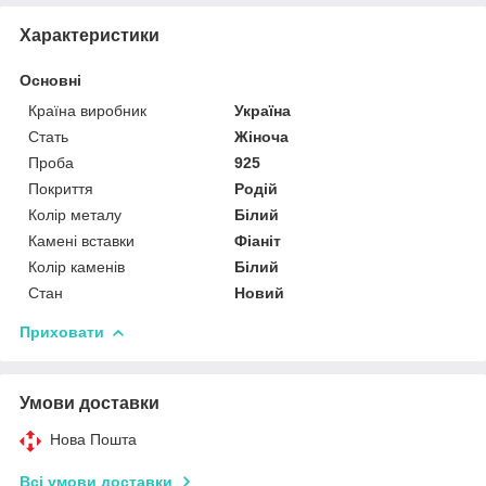
Характеристики
Основні
Країна виробник
Україна
Стать
Жіноча
Проба
925
Покриття
Родій
Колір металу
Білий
Камені вставки
Фіаніт
Колір каменів
Білий
Стан
Новий
Приховати
Умови доставки
Нова Пошта
Всі умови доставки