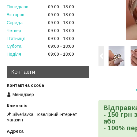
Понеділок
09:00
18:00
Вівторок
09:00
18:00
Середа
09:00
18:00
Четвер
09:00
18:00
Пʼятниця
09:00
18:00
Субота
09:00
18:00
Неділя
09:00
18:00
Контакти
Менеджер
Відправк
- 150 грн
Silverlavka - ювелірний інтернет
магазин
або
- 100% пе