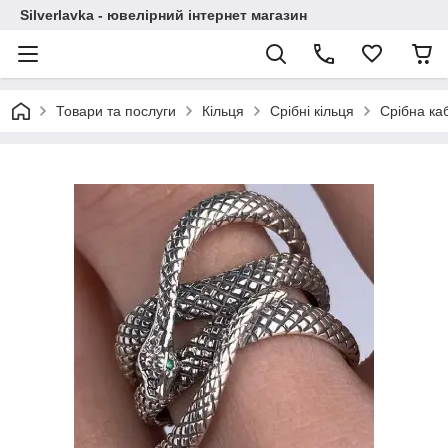
Silverlavka - ювелірний інтернет магазин
Товари та послуги
Кільця
Срібні кільця
Срібна каб