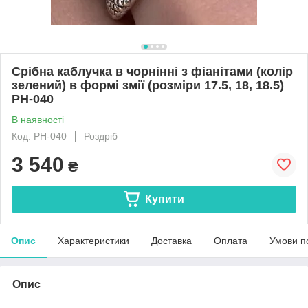
Срібна каблучка в чорнінні з фіанітами (колір
зелений) в формі змії (розміри 17.5, 18, 18.5)
РН-040
В наявності
Код: РН-040
Роздріб
3 540
₴
Купити
Опис
Характеристики
Доставка
Оплата
Умови п
Опис