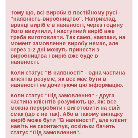
Тому що, всі вироби в постійному русі -
"наявність-виробництво". Наприклад,
вранці виріб є в наявності, через годину
його викупили, і наступний виріб вже
треба виготовляти. Так само, навпаки, на
момент замовлення виробу немає, але
через 1-2 дні можуть принести з
виробництва і виріб вже буде в
наявності.
Коли статус "В наявності" - одна частина
клієнтів розуміє, як все має бути в
наявності не дочитуючи цю інформацію.
Коли статус "Під замовлення" - друга
частина клієнтів розуміють це, як: все
можна переробити і виготовити на свій
смак (що є не так). Або в такому випадку
виріб може бути "В наявності", але клієнт
навіть не сконтактує, оскільки бачить
статус "Під замовлення".