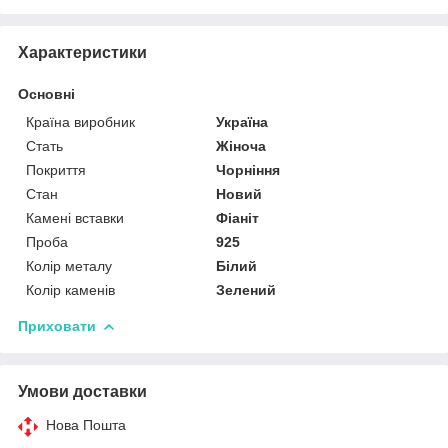
Характеристики
Основні
Країна виробник
Україна
Стать
Жіноча
Покриття
Чорніння
Стан
Новий
Камені вставки
Фіаніт
Проба
925
Колір металу
Білий
Колір каменів
Зелений
Приховати
Умови доставки
Нова Пошта