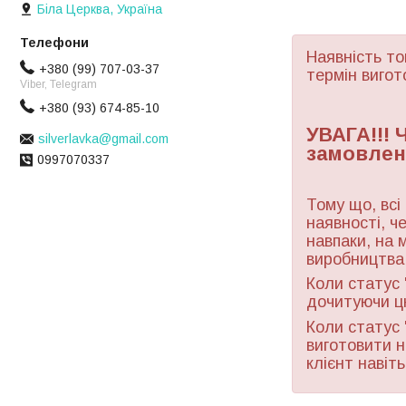
Біла Церква, Україна
Наявність то
+380 (99) 707-03-37
термін вигот
Viber, Telegram
+380 (93) 674-85-10
УВАГА!!!
silverlavka@gmail.com
замовлен
0997070337
Тому що, всі
наявності, ч
навпаки, на 
виробництва 
Коли статус 
дочитуючи ц
Коли статус 
виготовити н
клієнт навіт