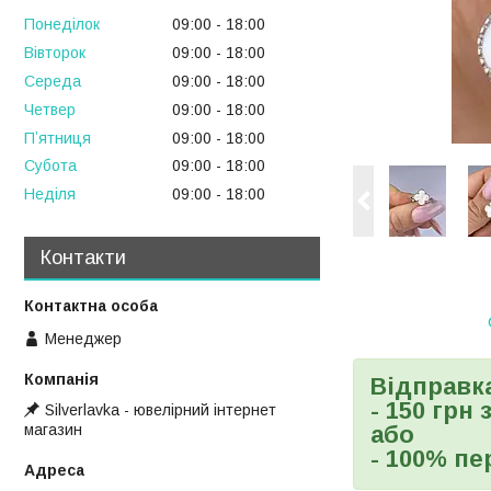
Понеділок
09:00
18:00
Вівторок
09:00
18:00
Середа
09:00
18:00
Четвер
09:00
18:00
Пʼятниця
09:00
18:00
Субота
09:00
18:00
Неділя
09:00
18:00
Контакти
Менеджер
Відправк
- 150 грн
Silverlavka - ювелірний інтернет
магазин
або
- 100% пе