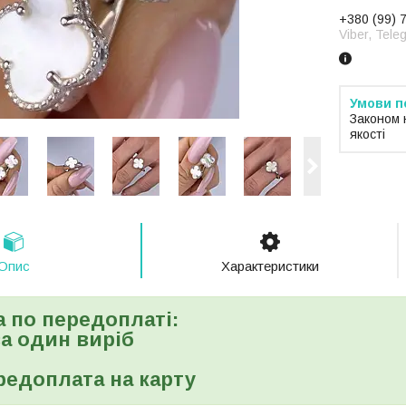
+380 (99) 
Viber, Tele
Законом 
якості
Опис
Характеристики
а по передоплаті:
 за один виріб
редоплата на карту