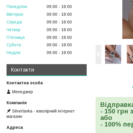
Понеділок
09:00
18:00
Вівторок
09:00
18:00
Середа
09:00
18:00
Четвер
09:00
18:00
Пʼятниця
09:00
18:00
Субота
09:00
18:00
Неділя
09:00
18:00
Контакти
Менеджер
Відправк
- 150 грн
Silverlavka - ювелірний інтернет
магазин
або
- 100% пе