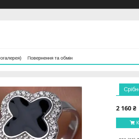
тогалерея)
Повернення та обмін
Срібн
2 160 ₴
К