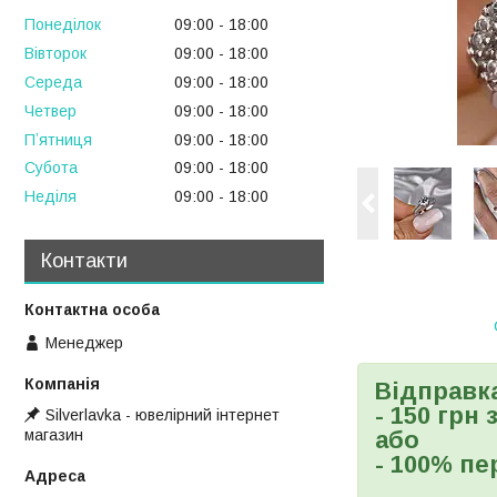
Понеділок
09:00
18:00
Вівторок
09:00
18:00
Середа
09:00
18:00
Четвер
09:00
18:00
Пʼятниця
09:00
18:00
Субота
09:00
18:00
Неділя
09:00
18:00
Контакти
Менеджер
Відправк
- 150 грн
Silverlavka - ювелірний інтернет
магазин
або
- 100% пе