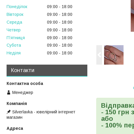
Понеділок
09:00
18:00
Вівторок
09:00
18:00
Середа
09:00
18:00
Четвер
09:00
18:00
Пʼятниця
09:00
18:00
Субота
09:00
18:00
Неділя
09:00
18:00
Контакти
Менеджер
Відправк
- 150 грн
Silverlavka - ювелірний інтернет
магазин
або
- 100% пе