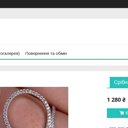
тогалерея)
Повернення та обмін
Срібн
1 280 ₴
К