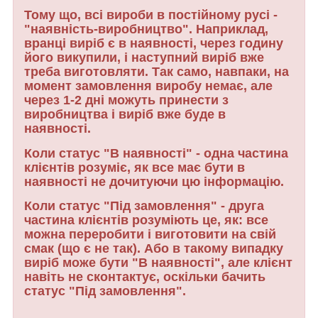
Тому що, всі вироби в постійному русі -
"наявність-виробництво". Наприклад,
вранці виріб є в наявності, через годину
його викупили, і наступний виріб вже
треба виготовляти. Так само, навпаки, на
момент замовлення виробу немає, але
через 1-2 дні можуть принести з
виробництва і виріб вже буде в
наявності.
Коли статус "В наявності" - одна частина
клієнтів розуміє, як все має бути в
наявності не дочитуючи цю інформацію.
Коли статус "Під замовлення" - друга
частина клієнтів розуміють це, як: все
можна переробити і виготовити на свій
смак (що є не так). Або в такому випадку
виріб може бути "В наявності", але клієнт
навіть не сконтактує, оскільки бачить
статус "Під замовлення".