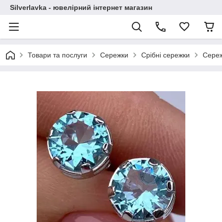
Silverlavka - ювелірний інтернет магазин
Товари та послуги
Сережки
Срібні сережки
Сереж