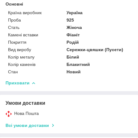
Основні
Країна виробник
Україна
Проба
925
Стать
Жіноча
Камені вставки
Фіаніт
Покриття
Родій
Вид виробу
Сережки-цвяшки (Пусети)
Колір металу
Білий
Колір каменів
Блакитний
Стан
Новий
Приховати
Умови доставки
Нова Пошта
Всі умови доставки