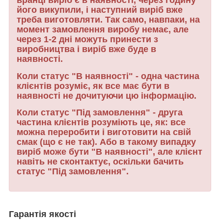
вранці виріб є в наявності, через годину
його викупили, і наступний виріб вже
треба виготовляти. Так само, навпаки, на
момент замовлення виробу немає, але
через 1-2 дні можуть принести з
виробництва і виріб вже буде в
наявності.
Коли статус "В наявності" - одна частина
клієнтів розуміє, як все має бути в
наявності не дочитуючи цю інформацію.
Коли статус "Під замовлення" - друга
частина клієнтів розуміють це, як: все
можна переробити і виготовити на свій
смак (що є не так). Або в такому випадку
виріб може бути "В наявності", але клієнт
навіть не сконтактує, оскільки бачить
статус "Під замовлення".
Гарантія якості