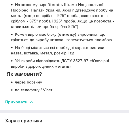
На кожному виробі стоїть Штамп Національної
Пробірної Палати України, який підтверджує пробу на
метал (якщо це срібло - 925° проба, якщо золото зі
сріблом - 375° проба і 925° проба, якщо це позолота -
ставиться тільки проба срібла 925°)
Кожен виріб має бірку (етикетку) виробника, що
кріпиться до виробу ниткою і запечатується пломбою
На бірці містяться всі необхідні характеристики:
назва, вставка, метал, розмір і т.д.
Усі вироби відповідають ДСТУ 3527-97 «Ювелірні
вироби з дорогоцінних металів»
Як замовити?
через Корзину
по телефону / Viber
Приховати
Характеристики