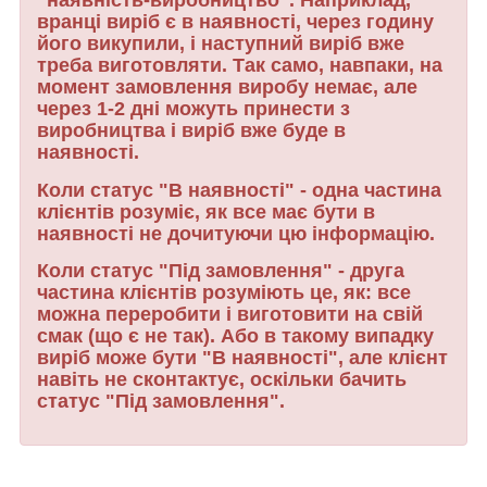
"наявність-виробництво". Наприклад,
вранці виріб є в наявності, через годину
його викупили, і наступний виріб вже
треба виготовляти. Так само, навпаки, на
момент замовлення виробу немає, але
через 1-2 дні можуть принести з
виробництва і виріб вже буде в
наявності.
Коли статус "В наявності" - одна частина
клієнтів розуміє, як все має бути в
наявності не дочитуючи цю інформацію.
Коли статус "Під замовлення" - друга
частина клієнтів розуміють це, як: все
можна переробити і виготовити на свій
смак (що є не так). Або в такому випадку
виріб може бути "В наявності", але клієнт
навіть не сконтактує, оскільки бачить
статус "Під замовлення".