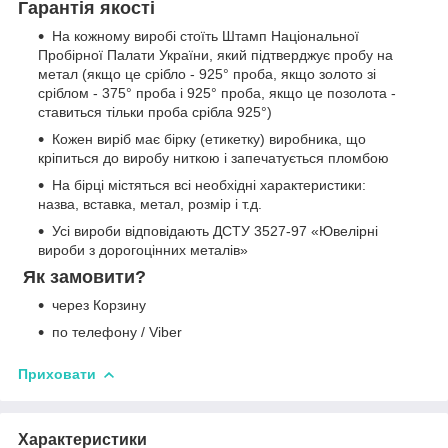
Гарантія якості
На кожному виробі стоїть Штамп Національної
Пробірної Палати України, який підтверджує пробу на
метал (якщо це срібло - 925° проба, якщо золото зі
сріблом - 375° проба і 925° проба, якщо це позолота -
ставиться тільки проба срібла 925°)
Кожен виріб має бірку (етикетку) виробника, що
кріпиться до виробу ниткою і запечатується пломбою
На бірці містяться всі необхідні характеристики:
назва, вставка, метал, розмір і т.д.
Усі вироби відповідають ДСТУ 3527-97 «Ювелірні
вироби з дорогоцінних металів»
Як замовити?
через Корзину
по телефону / Viber
Приховати
Характеристики