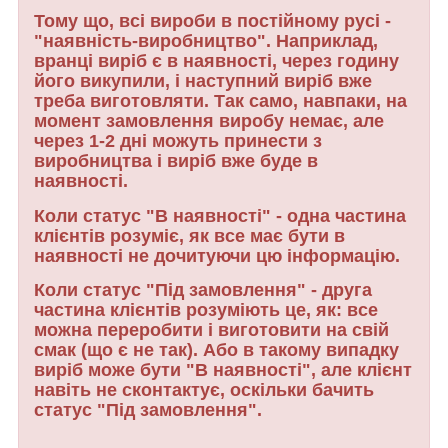
Тому що, всі вироби в постійному русі -
"наявність-виробництво". Наприклад,
вранці виріб є в наявності, через годину
його викупили, і наступний виріб вже
треба виготовляти. Так само, навпаки, на
момент замовлення виробу немає, але
через 1-2 дні можуть принести з
виробництва і виріб вже буде в
наявності.
Коли статус "В наявності" - одна частина
клієнтів розуміє, як все має бути в
наявності не дочитуючи цю інформацію.
Коли статус "Під замовлення" - друга
частина клієнтів розуміють це, як: все
можна переробити і виготовити на свій
смак (що є не так). Або в такому випадку
виріб може бути "В наявності", але клієнт
навіть не сконтактує, оскільки бачить
статус "Під замовлення".