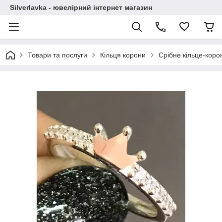
Silverlavka - ювелірний інтернет магазин
Товари та послуги
Кільця корони
Срібне кільце-коро