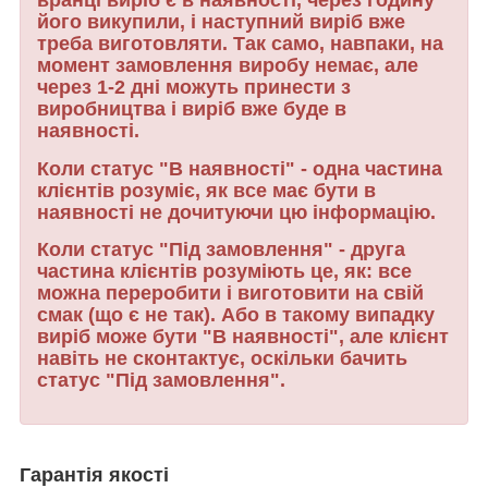
вранці виріб є в наявності, через годину
його викупили, і наступний виріб вже
треба виготовляти. Так само, навпаки, на
момент замовлення виробу немає, але
через 1-2 дні можуть принести з
виробництва і виріб вже буде в
наявності.
Коли статус "В наявності" - одна частина
клієнтів розуміє, як все має бути в
наявності не дочитуючи цю інформацію.
Коли статус "Під замовлення" - друга
частина клієнтів розуміють це, як: все
можна переробити і виготовити на свій
смак (що є не так). Або в такому випадку
виріб може бути "В наявності", але клієнт
навіть не сконтактує, оскільки бачить
статус "Під замовлення".
Гарантія якості