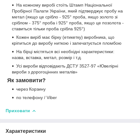
На кожному виробі стоїть Штамп Національної
Пробірної Палати України, який підтверджує пробу на
метал (якщо це срібло - 925° проба, якщо золото зі
сріблом - 375° проба і 925° проба, якщо це позолота -
ставиться тільки проба срібла 925°)
Кожен виріб має бірку (етикетку) виробника, що
кріпиться до виробу ниткою і запечатується пломбою
На бірці містяться всі необхідні характеристики:
назва, вставка, метал, розмір і т.д.
Усі вироби відповідають ДСТУ 3527-97 «Ювелірні
вироби з дорогоцінних металів»
Як замовити?
через Корзину
по телефону / Viber
Приховати
Характеристики