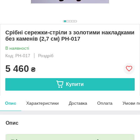
Срібні сережки-стріли з золотими накладками
без каменів (2,7 см) РН-017
В наявності
Код: РН-017
Роздріб
5 460
₴
Купити
Опис
Характеристики
Доставка
Оплата
Умови п
Опис